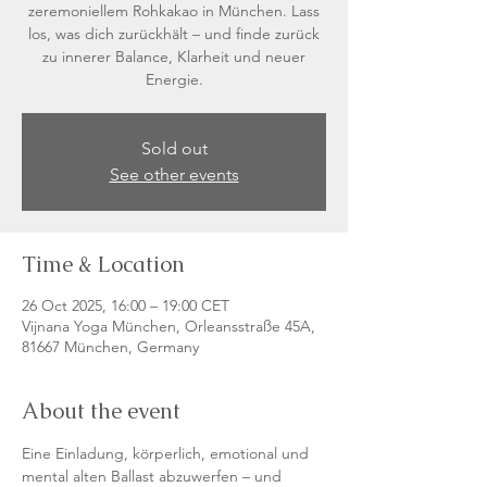
zeremoniellem Rohkakao in München. Lass
los, was dich zurückhält – und finde zurück
zu innerer Balance, Klarheit und neuer
Energie.
Sold out
See other events
Time & Location
26 Oct 2025, 16:00 – 19:00 CET
Vijnana Yoga München, Orleansstraße 45A,
81667 München, Germany
About the event
Eine Einladung, körperlich, emotional und 
mental alten Ballast abzuwerfen – und 