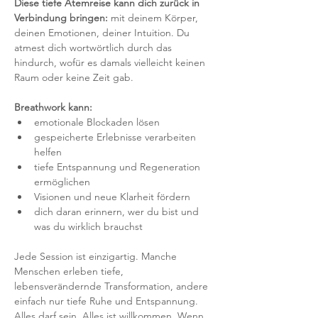
Diese tiefe Atemreise kann dich zurück in 
Verbindung bringen:
 mit deinem Körper, 
deinen Emotionen, deiner Intuition. Du 
atmest dich wortwörtlich durch das 
hindurch, wofür es damals vielleicht keinen 
Raum oder keine Zeit gab.
Breathwork kann: 
emotionale Blockaden lösen 
gespeicherte Erlebnisse verarbeiten 
helfen 
tiefe Entspannung und Regeneration 
ermöglichen 
Visionen und neue Klarheit fördern 
dich daran erinnern, wer du bist und 
was du wirklich brauchst
Jede Session ist einzigartig. Manche 
Menschen erleben tiefe, 
lebensverändernde Transformation, andere 
einfach nur tiefe Ruhe und Entspannung. 
Alles darf sein. Alles ist willkommen. Wenn 