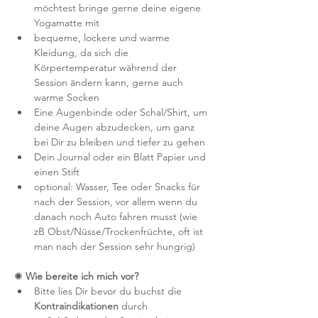
möchtest bringe gerne deine eigene 
Yogamatte mit
bequeme, lockere und warme 
Kleidung, da sich die 
Körpertemperatur während der 
Session ändern kann, gerne auch 
warme Socken
Eine Augenbinde oder Schal/Shirt, um 
deine Augen abzudecken, um ganz 
bei Dir zu bleiben und tiefer zu gehen
Dein Journal oder ein Blatt Papier und 
einen Stift
optional: Wasser, Tee oder Snacks für 
nach der Session, vor allem wenn du 
danach noch Auto fahren musst (wie 
zB Obst/Nüsse/Trockenfrüchte, oft ist 
man nach der Session sehr hungrig) 
✺
 Wie bereite ich mich vor?
Bitte lies Dir bevor du buchst die 
Kontraindikationen
 durch