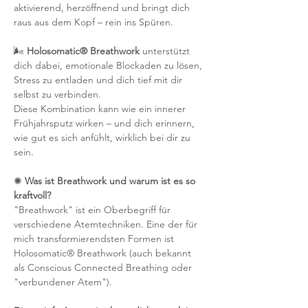
aktivierend, herzöffnend und bringt dich 
raus aus dem Kopf – rein ins Spüren.
🌬️ 
Holosomatic® Breathwork
 unterstützt 
dich dabei, emotionale Blockaden zu lösen, 
Stress zu entladen und dich tief mit dir 
selbst zu verbinden.
Diese Kombination kann wie ein innerer 
Frühjahrsputz wirken – und dich erinnern, 
wie gut es sich anfühlt, wirklich bei dir zu 
sein.
✺ 
Was ist Breathwork und warum ist es so 
kraftvoll?
"Breathwork" ist ein Oberbegriff für 
verschiedene Atemtechniken. Eine der für 
mich transformierendsten Formen ist 
Holosomatic® Breathwork (auch bekannt 
als Conscious Connected Breathing oder 
"verbundener Atem").