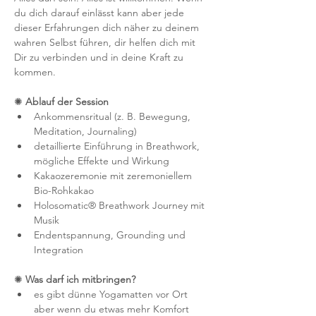
du dich darauf einlässt kann aber jede 
dieser Erfahrungen dich näher zu deinem 
wahren Selbst führen, dir helfen dich mit 
Dir zu verbinden und in deine Kraft zu 
kommen. 
✺
 Ablauf der Session
Ankommensritual (z. B. Bewegung, 
Meditation, Journaling)
detaillierte Einführung in Breathwork, 
mögliche Effekte und Wirkung
Kakaozeremonie mit zeremoniellem 
Bio-Rohkakao
Holosomatic® Breathwork Journey mit 
Musik
Endentspannung, Grounding und 
Integration
✺
 Was darf ich mitbringen?
es gibt dünne Yogamatten vor Ort 
aber wenn du etwas mehr Komfort 