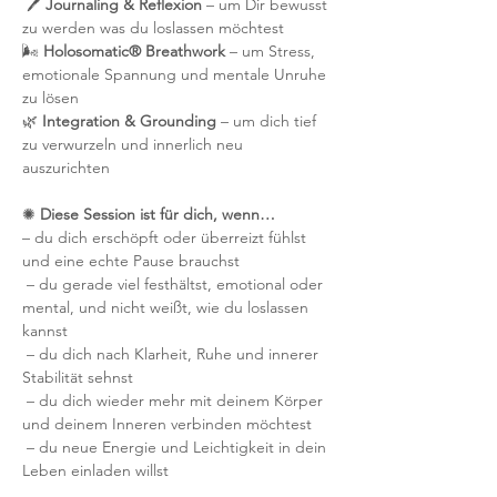
 🖊 
Journaling & Reflexion
 – um Dir bewusst 
zu werden was du loslassen möchtest 
🌬 
Holosomatic® Breathwork
 – um Stress, 
emotionale Spannung und mentale Unruhe 
zu lösen
🌿 
Integration & Grounding
 – um dich tief 
zu verwurzeln und innerlich neu 
auszurichten
✺ 
Diese Session ist für dich, wenn…
– du dich erschöpft oder überreizt fühlst 
und eine echte Pause brauchst
 – du gerade viel festhältst, emotional oder 
mental, und nicht weißt, wie du loslassen 
kannst
 – du dich nach Klarheit, Ruhe und innerer 
Stabilität sehnst
 – du dich wieder mehr mit deinem Körper 
und deinem Inneren verbinden möchtest
 – du neue Energie und Leichtigkeit in dein 
Leben einladen willst