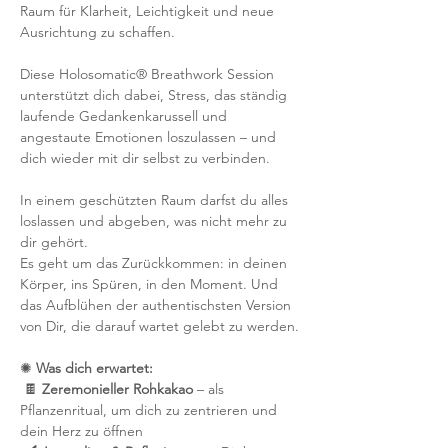
Raum für Klarheit, Leichtigkeit und neue 
Ausrichtung zu schaffen.
Diese Holosomatic® Breathwork Session 
unterstützt dich dabei, Stress, das ständig 
laufende Gedankenkarussell und 
angestaute Emotionen loszulassen – und 
dich wieder mit dir selbst zu verbinden. 
In einem geschützten Raum darfst du alles 
loslassen und abgeben, was nicht mehr zu 
dir gehört.
Es geht um das Zurückkommen: in deinen 
Körper, ins Spüren, in den Moment. Und 
das Aufblühen der authentischsten Version 
von Dir, die darauf wartet gelebt zu werden.
✺ 
Was dich erwartet:
 🍫 
Zeremonieller Rohkakao
 – als 
Pflanzenritual, um dich zu zentrieren und 
dein Herz zu öffnen