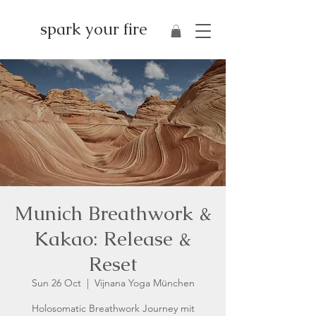
spark your fire
Munich Breathwork &
Kakao: Release &
Reset
Sun 26 Oct
  |  
Vijnana Yoga München
Holosomatic Breathwork Journey mit