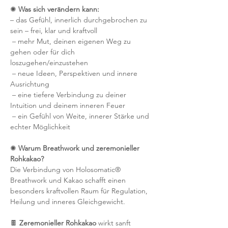
✺ 
Was sich verändern kann:
– das Gefühl, innerlich durchgebrochen zu 
sein – frei, klar und kraftvoll
 – mehr Mut, deinen eigenen Weg zu 
gehen oder für dich 
loszugehen/einzustehen
 – neue Ideen, Perspektiven und innere 
Ausrichtung
 – eine tiefere Verbindung zu deiner 
Intuition und deinem inneren Feuer
 – ein Gefühl von Weite, innerer Stärke und 
echter Möglichkeit
✺ 
Warum Breathwork und zeremonieller 
Rohkakao?
Die Verbindung von Holosomatic® 
Breathwork und Kakao schafft einen 
besonders kraftvollen Raum für Regulation, 
Heilung und inneres Gleichgewicht.
🍫 
Zeremonieller Rohkakao
 wirkt sanft 