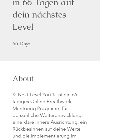
in 66 Tagen auf
dein nächstes
Level
66
66 Days
Days
About
✨ Next Level You ✨ ist ein 66-
tägiges Online Breathwork
Mentoring Programm für
persönliche Weiterentwicklung,
eine klare innere Ausrichtung, ein
Rückbesinnen auf deine Werte
und die Implementierung im