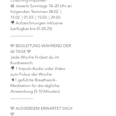
Coaching-Impulsen
📅 Jeweils Sonntags 18–20 Uhr an
folgenden Terminen 08.02. |
15.02. | 01.03. | 15.03. | 29.03.
🎥 Aufzeichnungen inklusive
(verfügbar bis 01.05.25)
___________
🩵 BEGLEITUNG WÄHREND DER
66 TAGE 🩵
Jede Woche findest du im
Kursbereich:
🎥 1 Impuls-Audio oder Video
zum Fokus der Woche
🔈1 geführte Breathwork-
Meditation für die tägliche
Anwendung (5-10 Minuten)
___________
🩵 AUSSERDEM ERWARTET DICH
🩵