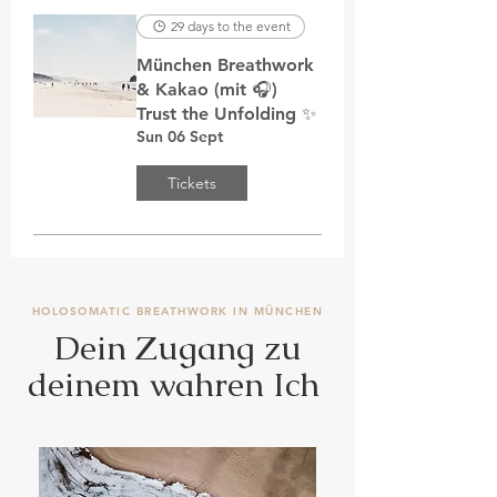
29 days to the event
München Breathwork
& Kakao (mit 🎧)
Trust the Unfolding ✨
Sun 06 Sept
Tickets
HOLOSOMATIC BREATHWORK IN MÜNCHEN
Dein Zugang zu
deinem wahren Ich