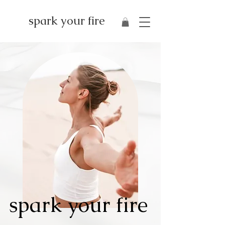
spark your fire
spark your fire