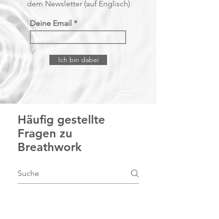
dem Newsletter (auf Englisch)
Deine Email
Ich bin dabei
Häufig gestellte
Fragen zu
Breathwork
Was ist Breathwork und wie
funktioniert es?