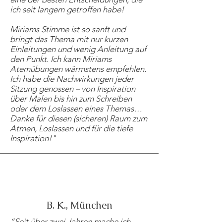
ich seit langem getroffen habe!
Miriams Stimme ist so sanft und
bringt das Thema mit nur kurzen
Einleitungen und wenig Anleitung auf
den Punkt. Ich kann Miriams
Atemübungen wärmstens empfehlen.
Ich habe die Nachwirkungen jeder
Sitzung genossen – von Inspiration
über Malen bis hin zum Schreiben
oder dem Loslassen eines Themas…
Danke für diesen (sicheren) Raum zum
Atmen, Loslassen und für die tiefe
Inspiration!
"
B. K., München
“
Seit über zwei Jahren mache ich