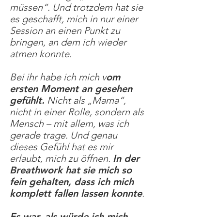
müssen“. Und trotzdem hat sie
es geschafft, mich in nur einer
Session an einen Punkt zu
bringen, an dem ich wieder
atmen konnte.
Bei ihr habe ich mich v
om
ersten Moment an gesehen
gefühlt.
Nicht als „Mama“,
nicht in einer Rolle, sondern als
Mensch – mit allem, was ich
gerade trage. Und genau
dieses Gefühl hat es mir
erlaubt, mich zu öffnen.
In der
Breathwork hat sie mich so
fein gehalten, dass ich mich
komplett fallen lassen konnte
.
Es war, als würde ich mich