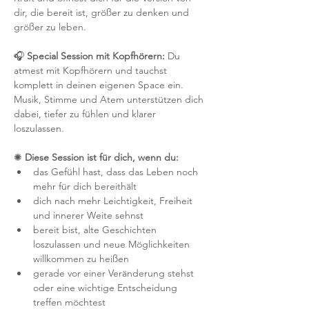
dir, die bereit ist, größer zu denken und 
größer zu leben.
🎧 
Special Session mit Kopfhörern: 
Du 
atmest mit Kopfhörern und tauchst 
komplett in deinen eigenen Space ein. 
Musik, Stimme und Atem unterstützen dich 
dabei, tiefer zu fühlen und klarer 
loszulassen.
✺ 
Diese Session ist für dich, wenn du:
das Gefühl hast, dass das Leben noch 
mehr für dich bereithält
dich nach mehr Leichtigkeit, Freiheit 
und innerer Weite sehnst
bereit bist, alte Geschichten 
loszulassen und neue Möglichkeiten 
willkommen zu heißen
gerade vor einer Veränderung stehst 
oder eine wichtige Entscheidung 
treffen möchtest