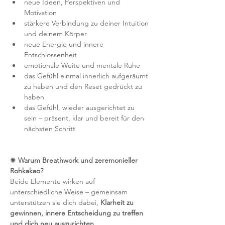
neue Ideen, Perspektiven und 
Motivation
stärkere Verbindung zu deiner Intuition 
und deinem Körper
neue Energie und innere 
Entschlossenheit
emotionale Weite und mentale Ruhe
das Gefühl einmal innerlich aufgeräumt 
zu haben und den Reset gedrückt zu 
haben
das Gefühl, wieder ausgerichtet zu 
sein – präsent, klar und bereit für den 
nächsten Schritt
✺ 
Warum Breathwork und zeremonieller 
Rohkakao?
Beide Elemente wirken auf 
unterschiedliche Weise – gemeinsam 
unterstützen sie dich dabei, 
Klarheit zu 
gewinnen, innere Entscheidung zu treffen 
und dich neu auszurichten
.