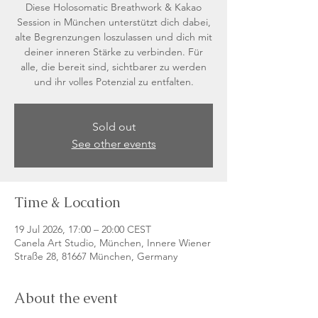
Diese Holosomatic Breathwork & Kakao
Session in München unterstützt dich dabei,
alte Begrenzungen loszulassen und dich mit
deiner inneren Stärke zu verbinden. Für
alle, die bereit sind, sichtbarer zu werden
und ihr volles Potenzial zu entfalten.
Sold out
See other events
Time & Location
19 Jul 2026, 17:00 – 20:00 CEST
Canela Art Studio, München, Innere Wiener
Straße 28, 81667 München, Germany
About the event