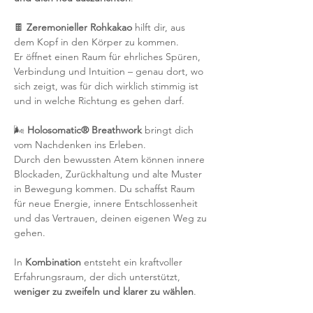
🍫 
Zeremonieller Rohkakao
 hilft dir, aus 
dem Kopf in den Körper zu kommen.
Er öffnet einen Raum für ehrliches Spüren, 
Verbindung und Intuition – genau dort, wo 
sich zeigt, was für dich wirklich stimmig ist 
und in welche Richtung es gehen darf.
🌬 
Holosomatic® Breathwork
 bringt dich 
vom Nachdenken ins Erleben.
Durch den bewussten Atem können innere 
Blockaden, Zurückhaltung und alte Muster 
in Bewegung kommen. Du schaffst Raum 
für neue Energie, innere Entschlossenheit 
und das Vertrauen, deinen eigenen Weg zu 
gehen.
In 
Kombination
 entsteht ein kraftvoller 
Erfahrungsraum, der dich unterstützt, 
weniger zu zweifeln und klarer zu wählen
.