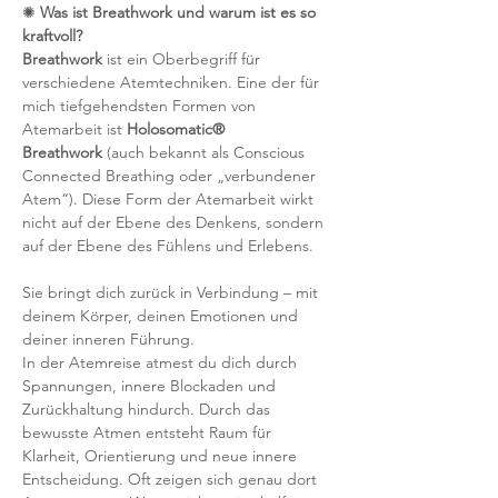
✺ 
Was ist Breathwork und warum ist es so 
kraftvoll?
Breathwork
 ist ein Oberbegriff für 
verschiedene Atemtechniken. Eine der für 
mich tiefgehendsten Formen von 
Atemarbeit ist 
Holosomatic® 
Breathwork
 (auch bekannt als Conscious 
Connected Breathing oder „verbundener 
Atem“). Diese Form der Atemarbeit wirkt 
nicht auf der Ebene des Denkens, sondern 
auf der Ebene des Fühlens und Erlebens.
Sie bringt dich zurück in Verbindung – mit 
deinem Körper, deinen Emotionen und 
deiner inneren Führung.
In der Atemreise atmest du dich durch 
Spannungen, innere Blockaden und 
Zurückhaltung hindurch. Durch das 
bewusste Atmen entsteht Raum für 
Klarheit, Orientierung und neue innere 
Entscheidung. Oft zeigen sich genau dort 