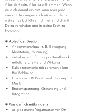
Alles darf sein. Alles ist willkommen. Wenn 
du dich darauf einlässt kann aber jede 
dieser Erfahrungen dich näher zu deinem 
wahren Selbst führen, dir helfen dich mit 
Dir zu verbinden und in deine Kraft zu 
kommen. 
✺
 Ablauf der Session
Ankommensritual (z. B. Bewegung, 
Meditation, Journaling)
detaillierte Einführung in Breathwork, 
mögliche Effekte und Wirkung
Kakaozeremonie mit zeremoniellem 
Bio-Rohkakao
Holosomatic® Breathwork Journey mit 
Musik
Endentspannung, Grounding und 
Integration
✺
 Was darf ich mitbringen?
es gibt dünne Yogamatten vor Ort 