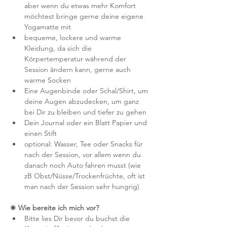
aber wenn du etwas mehr Komfort 
möchtest bringe gerne deine eigene 
Yogamatte mit
bequeme, lockere und warme 
Kleidung, da sich die 
Körpertemperatur während der 
Session ändern kann, gerne auch 
warme Socken
Eine Augenbinde oder Schal/Shirt, um 
deine Augen abzudecken, um ganz 
bei Dir zu bleiben und tiefer zu gehen
Dein Journal oder ein Blatt Papier und 
einen Stift
optional: Wasser, Tee oder Snacks für 
nach der Session, vor allem wenn du 
danach noch Auto fahren musst (wie 
zB Obst/Nüsse/Trockenfrüchte, oft ist 
man nach der Session sehr hungrig) 
✺
 Wie bereite ich mich vor?
Bitte lies Dir bevor du buchst die 