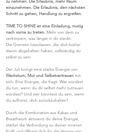
zu nehmen. Die Erlaubnis, mehr Raum 
einzunehmen. Die Erlaubnis, den nächsten 
Schritt zu gehen, Handlung zu ergreifen.
TIME TO SHINE
ist eine Einladung, mutig 
nach vorne zu treten.
 Mehr von dem zu 
verkörpern, was längst in dir steckt.
Die Grenzen loszulassen, die dich bisher 
davon abgehalten haben, vollständig du 
selbst zu sein.
Der Juli bringt eine starke Energie von 
Wachstum, Mut und Selbstvertrauen
 mit 
sich. Eine Energie, die fragt: Was würdest 
du tun, wenn du dir selbst mehr zutrauen 
würdest? Und wer könntest du sein, wenn 
du aufhörst, dich zurückzuhalten?
Durch die Kombination aus Kakao und 
Breathwork aktivierst du deine Energie, 
stärkst die Verbindung zu deiner inneren 
Kraft und öffnest dich für die Version von 